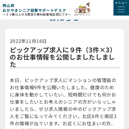
メニュー
岡山県
おかやまシニア就業サポートデスク
お知らせ
～５５歳以上の方限定の無料就業相談窓口です～
2022年11月16日
ピックアップ求人に９件（3件×3）
のお仕事情報を公開しましたしまし
た
本日、ピックアップ求人にマンションの管理員の
お仕事情報9件を公開いたしました。健康のため
に身体を動かしていたい、短時間だけでも何かお
仕事をしたいとお考えのシニアの方がいらっしゃ
いましたら、ぜひ求人情報の中のピックアップ求
人をご覧になってみてください。北区6件と南区3
件の情報が出ています。お近くにお住まいの方、