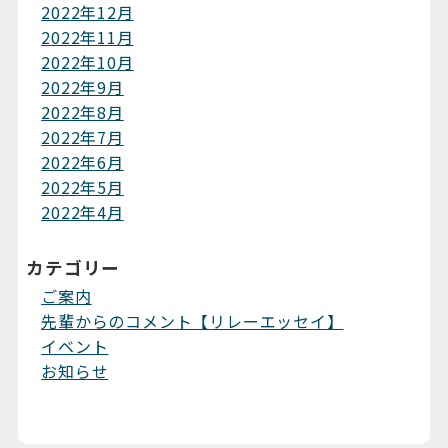
2022年12月
2022年11月
2022年10月
2022年9月
2022年8月
2022年7月
2022年6月
2022年5月
2022年4月
カテゴリー
ご案内
先輩からのコメント【リレーエッセイ】
イベント
お知らせ