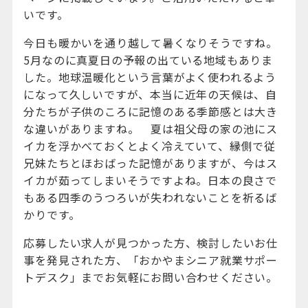
いです。
今日も暖かいを通り越して暑くなりそうですね。
5月なのに真夏日の予報の出ている地域もありま
した。地球温暖化という言葉がよく使われるよう
になって久しいですが、本当に近年の天候は、自
分たちが子供のころに記憶のある季節感とは大き
な違いがありますね。 夏は祖父母の家の池にス
イカを浮かべておくとよく冷えていて、縁側で従
兄妹たちとほおばった記憶がありますが、今はス
イカが茹ってしまいそうですよね。日本の良さで
もある四季のうつろいが失われないことを祈るば
かりです。
応募したい求人が見つかった方、検討したいお仕
事を発見された方、「おかやまシニア就業サポー
トデスク」までお気軽にお問い合わせください。