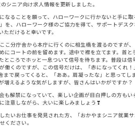
倉敷のシニア向け求人情報を更新しました。
になることを願って、ハローワークに行かないと手に取
」を、ハローワーク様のご協力を得て、サポートデスク
いただけると幸いです。
ここ分庁舎から本庁に行くのに相生橋を渡るのですが、
めにコートの前を留めます。途中で襟を立てます。首と
たところでホッと一息ついて信号を待ちます。普段は信
が働くのですが、この信号だけは、「赤になってくれ！
舎まで戻ってくると、「ああ。肩凝ったな」と思ってし
が増えるような気がしますが、皆さんはいかがですか？
会も解禁になっていて、楽しい企画が目白押しの方もい
に注意しながら、大いに楽しみましょう❣
したいお仕事を発見された方、「おかやまシニア就業サ
せください。