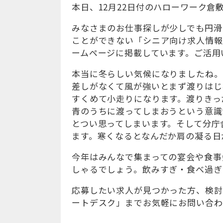
本日、12月22日付のハローワーク
みなさまのお仕事探しが少しでも円滑
ことができない「シニア向け求人情報
ームページに掲載しています。ご活用
本当に冬らしい気候になりましたね。
差しがなくて風が強いとまず渡りはじ
すくめて小走りになります。渡りきっ
青のうちに渡ってしまおうという意識
とつい思ってしまいます。そして分庁
ます。寒くなるとなんだか肩の凝る日
今年はみんなで集まっての宴会や食事
しゃるでしょう。飲みすぎ・食べ過ぎ
応募したい求人が見つかった方、検討
ートデスク」までお気軽にお問い合わ