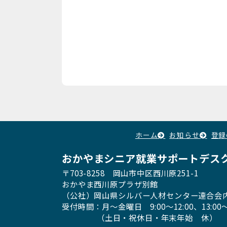
ホーム
お知らせ
登録
おかやまシニア就業サポートデス
〒703-8258 岡山市中区西川原251-1
おかやま西川原プラザ別館
（公社）岡山県シルバー人材センター連合会
受付時間：月〜金曜日
9:00～12:00、13:00〜
（土日・祝休日・年末年始 休）