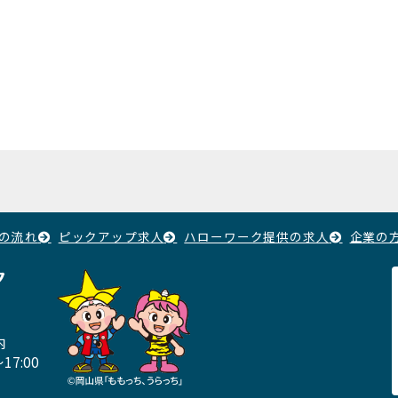
の流れ
ピックアップ求人
ハローワーク提供の求人
企業の
ク
内
17:00