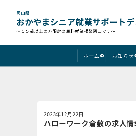
岡山県
おかやまシニア就業サポートデ
～５５歳以上の方限定の無料就業相談窓口です～
ホーム
お知らせ
2023年12月22日
ハローワーク倉敷の求人情