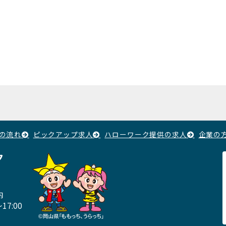
の流れ
ピックアップ求人
ハローワーク提供の求人
企業の
ク
内
17:00