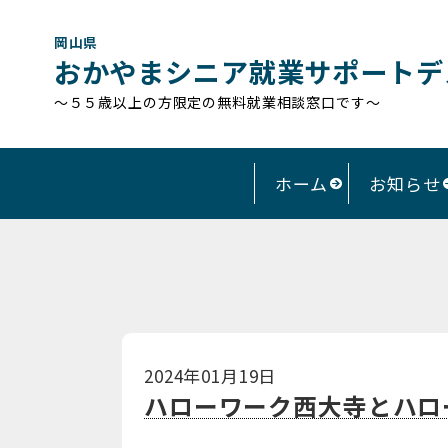
岡山県
おかやまシニア就業サポートデ
～５５歳以上の方限定の無料就業相談窓口です～
ホーム
お知らせ
2024年01月19日
ハローワーク西大寺とハロ