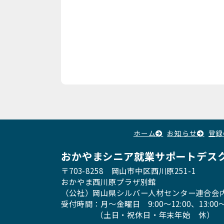
ホーム
お知らせ
登録
おかやまシニア就業サポートデス
〒703-8258 岡山市中区西川原251-1
おかやま西川原プラザ別館
（公社）岡山県シルバー人材センター連合会
受付時間：月〜金曜日
9:00～12:00、13:00〜
（土日・祝休日・年末年始 休）