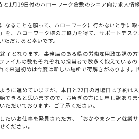
寺と1月19日付のハローワーク倉敷のシニア向け求人情
になることを願って、ハローワークに行かないと手に取
」を、ハローワーク様のご協力を得て、サポートデスク
いただけると幸いです。
は終了となります。事務局のある県の労働雇用政策課の方
ファイルの数もそれぞれの担当者で数多く抱えているの
れで来週初めは今度は新しい場所で荷解きがあります。
ように進めていますが、本日と22日の月曜日は予約は入
開始できると思いますので、お急ぎの方には申し訳ありま
いただいております。ご了承ください。
したいお仕事を発見された方、「おかやまシニア就業サ
せください。