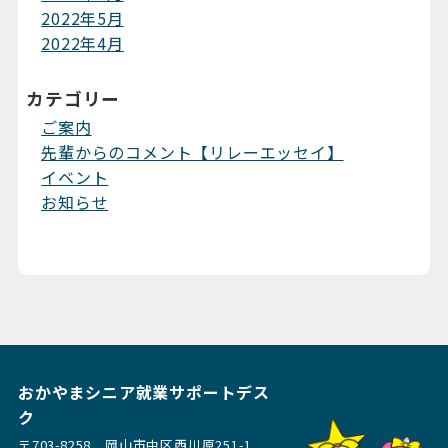
2022年5月
2022年4月
カテゴリー
ご案内
先輩からのコメント【リレーエッセイ】
イベント
お知らせ
おかやまシニア就業サポートデス
ク
〒703-8258 岡山市中区西川原251-1