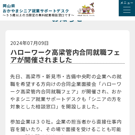
メニュー
岡山県
おかやまシニア就業サポートデスク
お知らせ
～５５歳以上の方限定の無料就業相談窓口です～
2024年07月09日
ハローワーク高梁管内合同就職フェ
アが開催されました
先日、高梁市・新見市・吉備中央町の企業への就
職を希望する方向けの合同企業面接会「ハローワ
ーク高梁管内合同就職フェア」が開催され、おか
やまシニア就業サポートデスクも「シニアの方を
対象とした相談窓口」を開設しました。
参加企業は３０社。企業の担当者から直接仕事内
容を聞いたり、その場で面接を受けることも可能