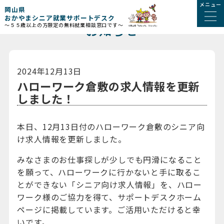
メニュー
岡山県
おかやまシニア就業サポートデスク
お知らせ
～５５歳以上の方限定の無料就業相談窓口です～
2024年12月13日
ハローワーク倉敷の求人情報を更新
しました！
本日、12月13日付のハローワーク倉敷のシニア向
け求人情報を更新しました。
みなさまのお仕事探しが少しでも円滑になること
を願って、ハローワークに行かないと手に取るこ
とができない「シニア向け求人情報」を、ハロー
ワーク様のご協力を得て、サポートデスクホーム
ページに掲載しています。ご活用いただけると幸
いです。