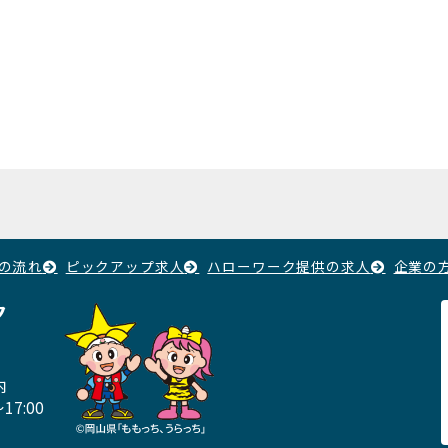
の流れ
ピックアップ求人
ハローワーク提供の求人
企業の
ク
内
17:00