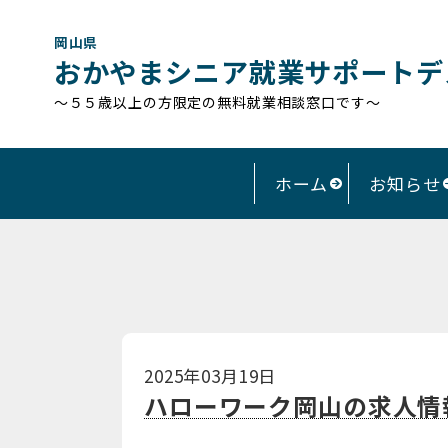
岡山県
おかやまシニア就業サポートデ
～５５歳以上の方限定の無料就業相談窓口です～
ホーム
お知らせ
2025年03月19日
ハローワーク岡山の求人情