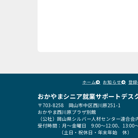
ホーム
お知らせ
登録
おかやまシニア就業サポートデス
〒703-8258 岡山市中区西川原251-1
おかやま西川原プラザ別館
（公社）岡山県シルバー人材センター連合会
受付時間：月〜金曜日
9:00～12:00、13:00〜
（土日・祝休日・年末年始 休）