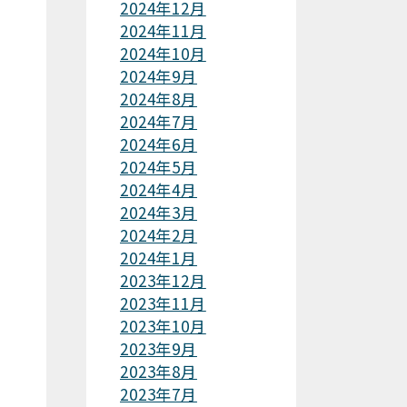
2024年12月
2024年11月
2024年10月
2024年9月
2024年8月
2024年7月
2024年6月
2024年5月
2024年4月
2024年3月
2024年2月
2024年1月
2023年12月
2023年11月
2023年10月
2023年9月
2023年8月
2023年7月