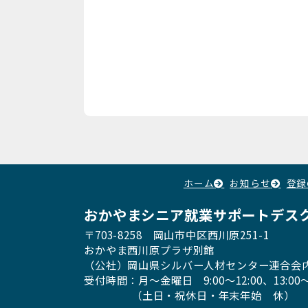
ホーム
お知らせ
登録
おかやまシニア就業サポートデス
〒703-8258 岡山市中区西川原251-1
おかやま西川原プラザ別館
（公社）岡山県シルバー人材センター連合会
受付時間：月〜金曜日
9:00～12:00、13:00〜
（土日・祝休日・年末年始 休）