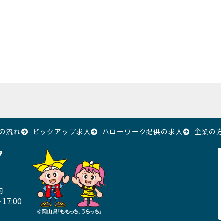
の流れ
ピックアップ求人
ハローワーク提供の求人
企業の
ク
内
17:00