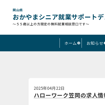
岡山県
おかやまシニア就業サポートデ
～５５歳以上の方限定の無料就業相談窓口です～
ホーム
お知らせ
2025年04月22日
ハローワーク笠岡の求人情