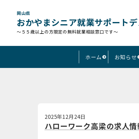
岡山県
おかやまシニア就業サポートデ
～５５歳以上の方限定の無料就業相談窓口です～
ホーム
お知らせ
2025年12月24日
ハローワーク高梁の求人情