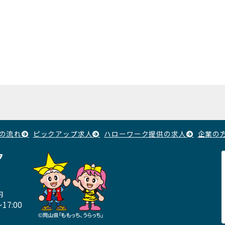
の流れ
ピックアップ求人
ハローワーク提供の求人
企業の
ク
内
17:00