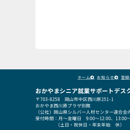
ホーム
お知らせ
登録
おかやまシニア就業サポートデス
〒703-8258 岡山市中区西川原251-1
おかやま西川原プラザ別館
（公社）岡山県シルバー人材センター連合会
受付時間：月〜金曜日
9:00～12:00、13:00〜
（土日・祝休日・年末年始 休）