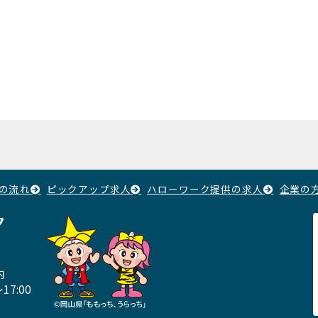
の流れ
ピックアップ求人
ハローワーク提供の求人
企業の
ク
内
17:00