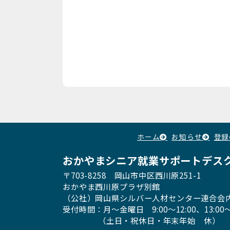
ホーム
お知らせ
登録
おかやまシニア就業サポートデス
〒703-8258 岡山市中区西川原251-1
おかやま西川原プラザ別館
（公社）岡山県シルバー人材センター連合会
受付時間：月〜金曜日
9:00～12:00、13:00〜
（土日・祝休日・年末年始 休）