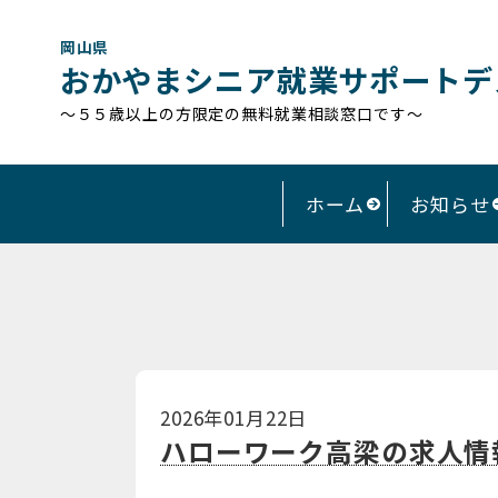
岡山県
おかやまシニア就業サポートデ
～５５歳以上の方限定の無料就業相談窓口です～
ホーム
お知らせ
2026年01月22日
ハローワーク高梁の求人情