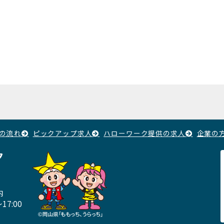
の流れ
ピックアップ求人
ハローワーク提供の求人
企業の
ク
内
17:00