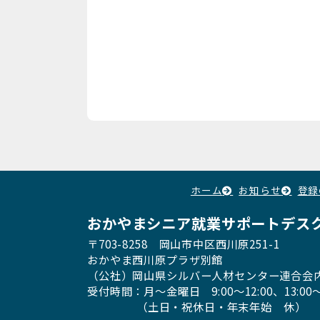
ホーム
お知らせ
登録
おかやまシニア就業サポートデス
〒703-8258 岡山市中区西川原251-1
おかやま西川原プラザ別館
（公社）岡山県シルバー人材センター連合会
受付時間：月〜金曜日
9:00～12:00、13:00〜
（土日・祝休日・年末年始 休）