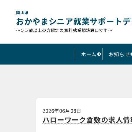
岡山県
おかやまシニア就業サポートデ
～５５歳以上の方限定の無料就業相談窓口です～
ホーム
お知らせ
2026年06月08日
ハローワーク倉敷の求人情