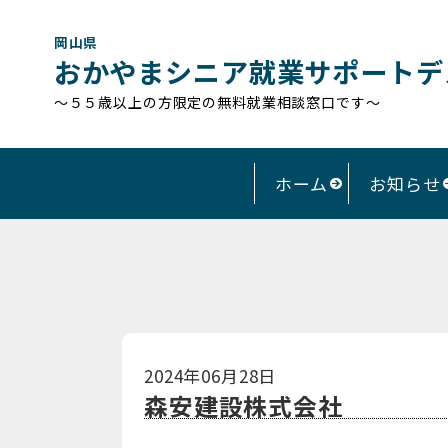
岡山県
おかやまシニア就業サポートデ
～５５歳以上の方限定の無料就業相談窓口です～
ホーム
お知らせ
2024年06月28日
森安建設株式会社