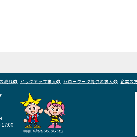
の流れ
ピックアップ求人
ハローワーク提供の求人
企業の
ク
内
17:00