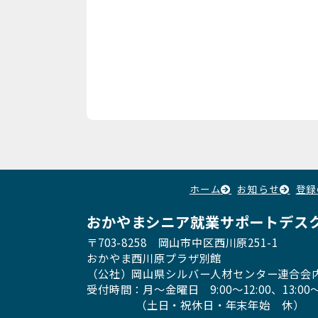
ホーム
お知らせ
登録
おかやまシニア就業サポートデス
〒703-8258 岡山市中区西川原251-1
おかやま西川原プラザ別館
（公社）岡山県シルバー人材センター連合会
受付時間：月〜金曜日
9:00～12:00、13:00〜
（土日・祝休日・年末年始 休）