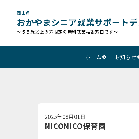
岡山県
おかやまシニア就業サポートデ
～５５歳以上の方限定の無料就業相談窓口です～
ホーム
お知らせ
2025年08月01日
NICONICO保育園