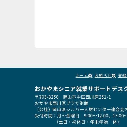
ホーム
お知らせ
登録
おかやまシニア就業サポートデス
〒703-8258 岡山市中区西川原251-1
おかやま西川原プラザ別館
（公社）岡山県シルバー人材センター連合会
受付時間：月〜金曜日
9:00～12:00、13:00〜
（土日・祝休日・年末年始 休）