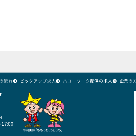
の流れ
ピックアップ求人
ハローワーク提供の求人
企業の
ク
内
17:00