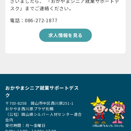
ざいましたら、 「おかやまシニア就業サポートデ
スク」までご連絡ください。
電話：086-272-1877
求人情報を見る
おかやまシニア就業サポートデス
ク
〒703-8258 岡山市中区西川原251-1
おかやま西川原プラザ別館
（公社）岡山県シルバー人材センター連合
会内
受付時間：月〜金曜日
9:00～12:00、13:00〜17:00