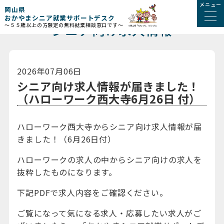
メニュー
岡山県
おかやまシニア就業サポートデスク
シニア向け求人情報
～５５歳以上の方限定の無料就業相談窓口です～
2026年07月06日
シニア向け求人情報が届きました！
（ハローワーク西大寺6月26日 付）
ハローワーク西大寺からシニア向け求人情報が届
きました！（6月26日付）
ハローワークの求人の中からシニア向けの求人を
抜粋したものになります。
下記PDFで求人内容をご確認ください。
ご覧になって気になる求人・応募したい求人がご